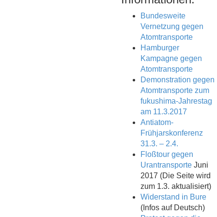
Bundesweite
Vernetzung gegen
Atomtransporte
Hamburger
Kampagne gegen
Atomtransporte
Demonstration gegen
Atomtransporte zum
fukushima-Jahrestag
am 11.3.2017
Antiatom-
Frühjarskonferenz
31.3. – 2.4.
Floßtour gegen
Urantransporte
Juni
2017 (Die Seite wird
zum 1.3. aktualisiert)
Widerstand in Bure
(Infos auf Deutsch)