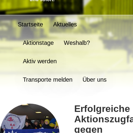
Startseite
Aktuelles
Aktionstage
Weshalb?
Aktiv werden
Transporte melden
Über uns
Erfolgreiche
Aktionszugfa
gegen