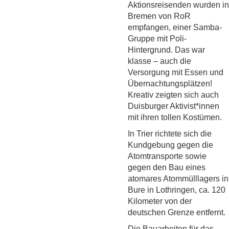
Aktionsreisenden wurden in
Bremen von RoR
empfangen, einer Samba-
Gruppe mit Poli-
Hintergrund. Das war
klasse – auch die
Versorgung mit Essen und
Übernachtungsplätzen!
Kreativ zeigten sich auch
Duisburger Aktivist*innen
mit ihren tollen Kostümen.
In Trier richtete sich die
Kundgebung gegen die
Atomtransporte sowie
gegen den Bau eines
atomares Atommülllagers in
Bure in Lothringen, ca. 120
Kilometer von der
deutschen Grenze entfernt.
Die Bauarbeiten für das