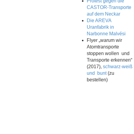
Protest gegen die
CASTOR-Transporte
auf dem Neckar
Die AREVA
Uranfabrik in
Narbonne Malvési
Flyer „warum wir
Atomtransporte
stoppen wollen und
Transporte erkennen“
(2017),
schwarz-weiß
und bunt
(zu
bestellen)