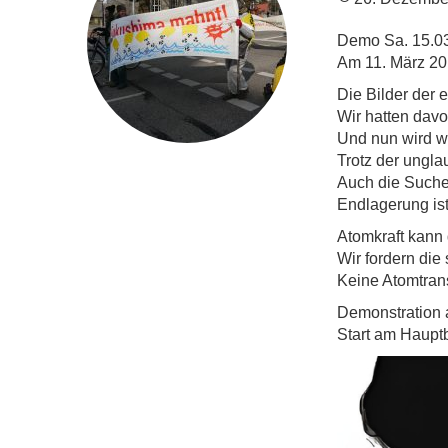
Demo Sa. 15.03
Am 11. März 20
Die Bilder der 
Wir hatten davo
Und nun wird wi
Trotz der ungla
Auch die Suche 
Endlagerung ist
Atomkraft kann 
Wir fordern die 
Keine Atomtran
Demonstration 
Start am Haupt