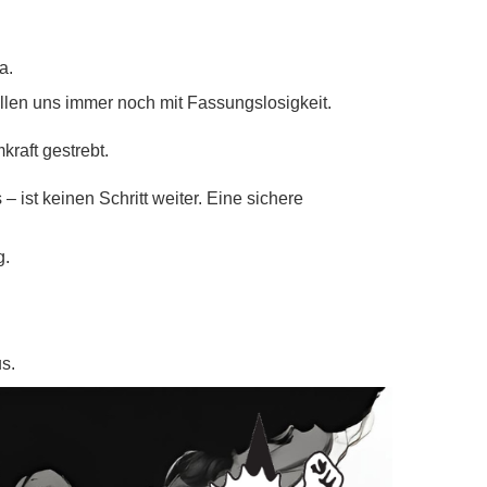
a.
üllen uns immer noch mit Fassungslosigkeit.
raft gestrebt.
ist keinen Schritt weiter. Eine sichere
g.
s.