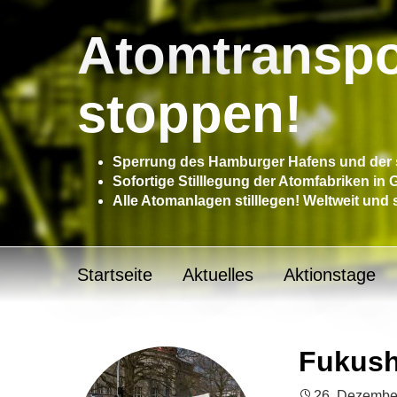
Atomtranspo
stoppen!
Sperrung des Hamburger Hafens und der s
Sofortige Stilllegung der Atomfabriken in
Alle Atomanlagen stilllegen! Weltweit und 
Startseite
Aktuelles
Aktionstage
Fukush
26. Dezembe