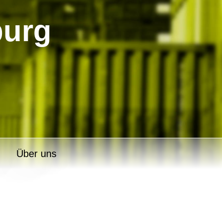
burg
Über uns