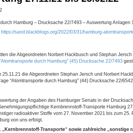
2
 durch Hamburg – Drucksache 22/7493 – Auswertung Anlagen 
:
https://sand.blackblogs.org/2022/03/31/hamburg-atomtranspor
tten die Abgeordneten Norbert Hackbusch und Stephan Jersch 
“Atomtransporte durch Hamburg” (45) Drucksache 22/7493
gest
m 25.11.21 die Abgeordneten Stephan Jersch und Norbert Hack
frage “Atomtransporte durch Hamburg” (44) Drucksache 22/6542 
uswertung der Angaben des Hamburger Senats in der Drucksach
“Genehmigungspflichtige Kernbrennstoff-Transporte Hamburg 27.
nstiger radioaktiver Stoffe vom 27. November 2021 bis zum 25.
urg von uns erfolgt.
1 „Kernbrennstoff-Transporte“ sowie zahlreiche „sonstige r