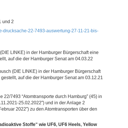
1 und 2
te-drucksache-22-7493-auswertung-27-11-21-bis-
(DIE LINKE) in der Hamburger Bürgerschaft eine
ellt, auf die der Hamburger Senat am 04.03.22
busch (DIE LINKE) in der Hamburger Bürgerschaft
gestellt, auf die der Hamburger Senat am 03.12.21
e 22/7493 “Atomtransporte durch Hamburg” (45) in
11.2021-25.02.2022”) und in der Anlage 2
 Februar 2022”) zu den Atomtransporten über den
adioaktive Stoffe“ wie UF6, UF6 Heels, Yellow