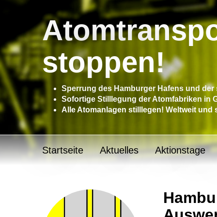
Atomtranspo
stoppen!
Sperrung des Hamburger Hafens und der s
Sofortige Stilllegung der Atomfabriken in
Alle Atomanlagen stilllegen! Weltweit und 
Startseite
Aktuelles
Aktionstage
Hambur
Auswer