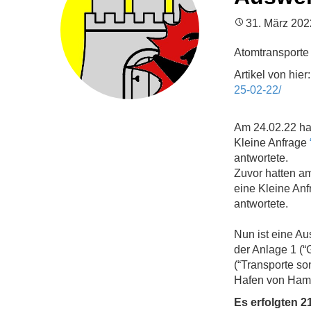
31. März 202
Atomtransporte
Artikel von hier
25-02-22/
Am 24.02.22 ha
Kleine Anfrage
antwortete.
Zuvor hatten a
eine Kleine An
antwortete.
Nun ist eine A
der Anlage 1 (
(“Transporte so
Hafen von Hamb
Es erfolgten 2