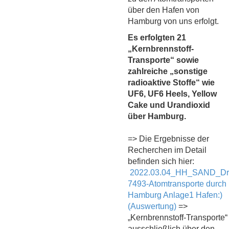
über den Hafen von
Hamburg von uns erfolgt.
Es erfolgten 21
„Kernbrennstoff-
Transporte“ sowie
zahlreiche „sonstige
radioaktive Stoffe“ wie
UF6, UF6 Heels, Yellow
Cake und Urandioxid
über Hamburg.
=> Die Ergebnisse der
Recherchen im Detail
befinden sich hier:
2022.03.04_HH_SAND_Dr
7493-Atomtransporte durch
Hamburg Anlage1 Hafen:)
(Auswertung)
=>
„Kernbrennstoff-Transporte“
ausschließlich über den