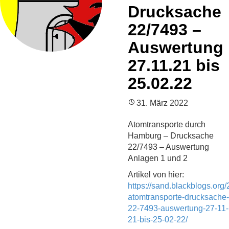
Drucksache
22/7493 –
Auswertung
27.11.21 bis
25.02.22
31. März 2022
Atomtransporte durch
Hamburg – Drucksache
22/7493 – Auswertung
Anlagen 1 und 2
Artikel von hier:
https://sand.blackblogs.or
atomtransporte-drucksache-
22-7493-auswertung-27-11-
21-bis-25-02-22/