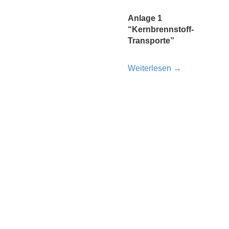
Anlage 1
“Kernbrennstoff-
Transporte”
Weiterlesen
→