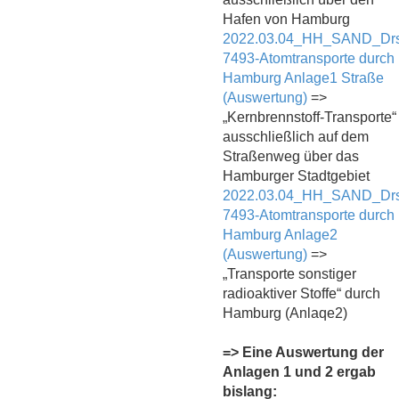
Hafen von Hamburg
2022.03.04_HH_SAND_Drs
7493-Atomtransporte durch
Hamburg Anlage1 Straße
(Auswertung)
=>
„Kernbrennstoff-Transporte“
ausschließlich auf dem
Straßenweg über das
Hamburger Stadtgebiet
2022.03.04_HH_SAND_Drs
7493-Atomtransporte durch
Hamburg Anlage2
(Auswertung)
=>
„Transporte sonstiger
radioaktiver Stoffe“ durch
Hamburg (Anlaqe2)
=> Eine Auswertung der
Anlagen 1 und 2 ergab
bislang: