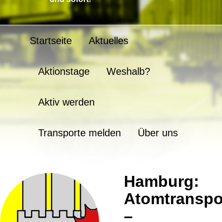
Startseite
Aktuelles
Aktionstage
Weshalb?
Aktiv werden
Transporte melden
Über uns
Hamburg:
Atomtranspo
–