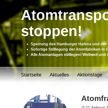
Atomtranspo
stoppen!
Sperrung des Hamburger Hafens und der s
Sofortige Stilllegung der Atomfabriken in
Alle Atomanlagen stilllegen! Weltweit und 
Startseite
Aktuelles
Aktionstage
Atomfr
22. Februar 