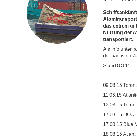
Schiffsankünf
Atomtransport
das extrem gi
Nutzung der A
transportiert.
Als Info unten a
der nächsten Ze
Stand 8.3.15:
09.03.15 Toron
11.03.15 Atlant
12.03.15 Toron
17.03.15 OOCL 
17.03.15 Blue 
18.03.15 Atlant