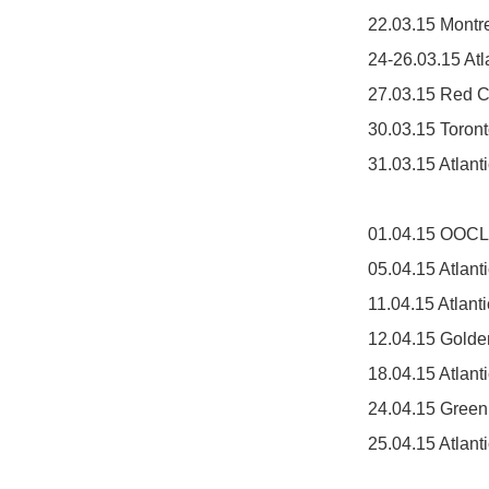
22.03.15 Montr
24-26.03.15 Atl
27.03.15 Red C
30.03.15 Toron
31.03.15 Atlant
01.04.15 OOCL 
05.04.15 Atlant
11.04.15 Atlant
12.04.15 Golde
18.04.15 Atlant
24.04.15 Green
25.04.15 Atlant