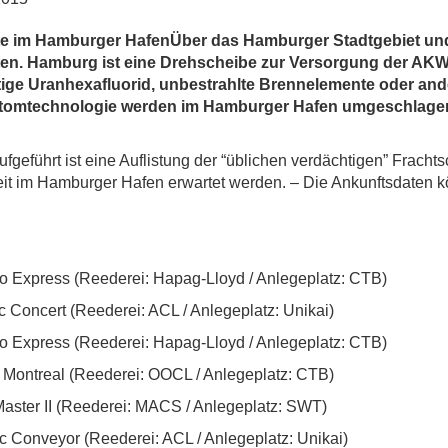
te im Hamburger HafenÜber das Hamburger Stadtgebiet und
en. Hamburg ist eine Drehscheibe zur Versorgung der AKWs
ftige Uranhexafluorid, unbestrahlte Brennelemente oder a
tomtechnologie werden im Hamburger Hafen umgeschlagen
ufgeführt ist eine Auflistung der “üblichen verdächtigen” Frachts
it im Hamburger Hafen erwartet werden. – Die Ankunftsdaten k
to Express (Reederei: Hapag-Lloyd / Anlegeplatz: CTB)
ic Concert (Reederei: ACL / Anlegeplatz: Unikai)
to Express (Reederei: Hapag-Lloyd / Anlegeplatz: CTB)
Montreal (Reederei: OOCL / Anlegeplatz: CTB)
Master II (Reederei: MACS / Anlegeplatz: SWT)
ic Conveyor (Reederei: ACL / Anlegeplatz: Unikai)