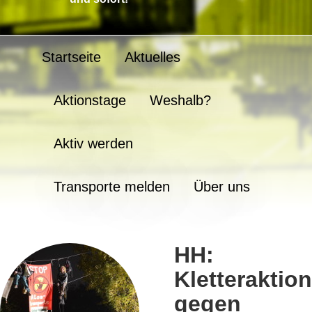
Startseite
Aktuelles
Aktionstage
Weshalb?
Aktiv werden
Transporte melden
Über uns
HH:
Kletteraktion
gegen