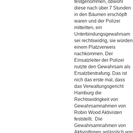
festgenommen, obwohl
diese nach über 7 Stunden
in den Bäumen erschöpft
waren und der Polizei
mitteilten, ein
Unterbindungsgewahrsam
sei rechtswidrig, sie würden
einem Platzverweis
nachkommen. Der
Einsatzleiter der Polizei
nutzte den Gewahrsam als
Ersatzbestrafung. Das ist
nich das erste mal, dass
das Verwaltungsgericht
Hamburg die
Rechtswidrigkeit von
Gewahrsamnahmen von
Robin Wood Aktivisten
feststellt. Die
Gewahrsamnahmen von
AktivistInnen anlässlich von