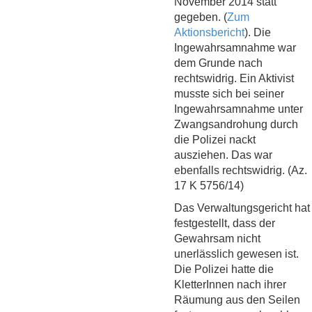
November 2014 statt
gegeben. (
Zum
Aktionsbericht
). Die
Ingewahrsamnahme war
dem Grunde nach
rechtswidrig. Ein Aktivist
musste sich bei seiner
Ingewahrsamnahme unter
Zwangsandrohung durch
die Polizei nackt
ausziehen. Das war
ebenfalls rechtswidrig. (Az.
17 K 5756/14)
Das Verwaltungsgericht hat
festgestellt, dass der
Gewahrsam nicht
unerlässlich gewesen ist.
Die Polizei hatte die
KletterInnen nach ihrer
Räumung aus den Seilen