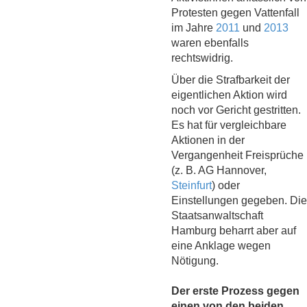
Protesten gegen Vattenfall
im Jahre
2011
und
2013
waren ebenfalls
rechtswidrig.
Über die Strafbarkeit der
eigentlichen Aktion wird
noch vor Gericht gestritten.
Es hat für vergleichbare
Aktionen in der
Vergangenheit Freisprüche
(z. B. AG Hannover,
Steinfurt
) oder
Einstellungen gegeben. Die
Staatsanwaltschaft
Hamburg beharrt aber auf
eine Anklage wegen
Nötigung.
Der erste Prozess gegen
einen von den beiden