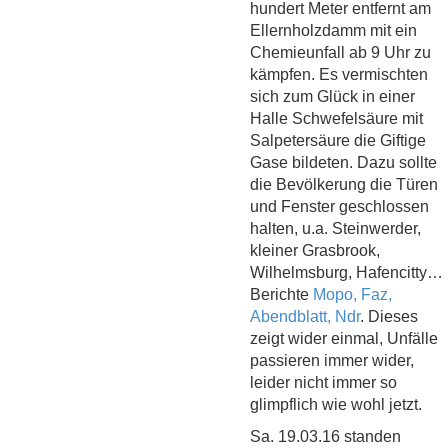
hundert Meter entfernt am
Ellernholzdamm mit ein
Chemieunfall ab 9 Uhr zu
kämpfen. Es vermischten
sich zum Glück in einer
Halle Schwefelsäure mit
Salpetersäure die Giftige
Gase bildeten. Dazu sollte
die Bevölkerung die Türen
und Fenster geschlossen
halten, u.a. Steinwerder,
kleiner Grasbrook,
Wilhelmsburg, Hafencitty…
Berichte
Mopo,
Faz,
Abendblatt,
Ndr
. Dieses
zeigt wider einmal, Unfälle
passieren immer wider,
leider nicht immer so
glimpflich wie wohl jetzt.
Sa. 19.03.16 standen