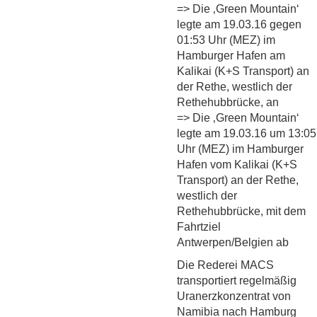
=> Die ‚Green Mountain‘
legte am 19.03.16 gegen
01:53 Uhr (MEZ) im
Hamburger Hafen am
Kalikai (K+S Transport) an
der Rethe, westlich der
Rethehubbrücke, an
=> Die ‚Green Mountain‘
legte am 19.03.16 um 13:05
Uhr (MEZ) im Hamburger
Hafen vom Kalikai (K+S
Transport) an der Rethe,
westlich der
Rethehubbrücke, mit dem
Fahrtziel
Antwerpen/Belgien ab
Die Rederei MACS
transportiert regelmäßig
Uranerzkonzentrat von
Namibia nach Hamburg