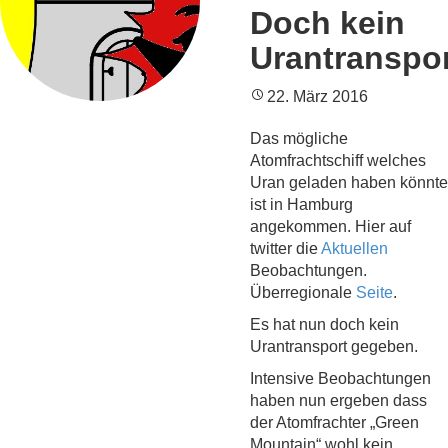
Doch kein
Urantranspo
22. März 2016
Das mögliche
Atomfrachtschiff welches
Uran geladen haben könnte
ist in Hamburg
angekommen. Hier auf
twitter die
Aktuellen
Beobachtungen.
Überregionale
Seite
.
Es hat nun doch kein
Urantransport gegeben.
Intensive Beobachtungen
haben nun ergeben dass
der Atomfrachter „Green
Mountain“ wohl kein