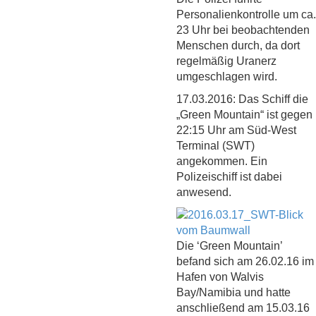
Personalienkontrolle um ca.
23 Uhr bei beobachtenden
Menschen durch, da dort
regelmäßig Uranerz
umgeschlagen wird.
17.03.2016: Das Schiff die
„Green Mountain“ ist gegen
22:15 Uhr am Süd-West
Terminal (SWT)
angekommen. Ein
Polizeischiff ist dabei
anwesend.
Die ‘Green Mountain’
befand sich am 26.02.16 im
Hafen von Walvis
Bay/Namibia und hatte
anschließend am 15.03.16