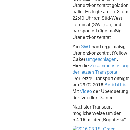
Uranerzkonzentrat geladen
hatte. Es legte am 17.3. um
22:40 Uhr am Süd-West
Terminal (SWT) an, und
transportiert rägelmäßig
Uranerzkonzentrat.
Am
SWT
wird regelmäßig
Uranerzkonzentrat (Yellow
Cake)
umgeschlagen
.
Hier die
Zusammenstellung
der letzten Transporte.
Der letzte Transport erfolgte
am 29.02.2016
Bericht hier
.
Mit
Video
der Überquerung
des Veddler Damm.
Nachster Transport
möglicherweise um den
5.4.16 mit der „Bright Sky“.