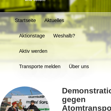
Startseite
Aktuelles
Aktionstage
Weshalb?
Aktiv werden
Transporte melden
Über uns
Demonstrati
gegen
Atomtranspo