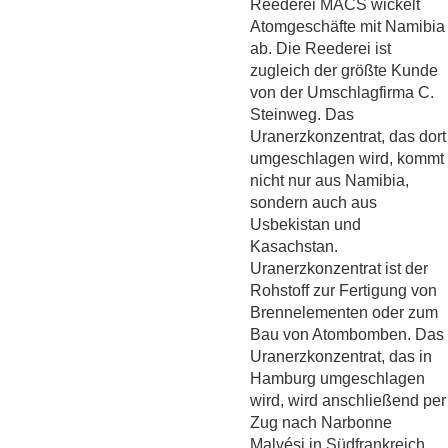
Reederei MACS wickelt
Atomgeschäfte mit Namibia
ab. Die Reederei ist
zugleich der größte Kunde
von der Umschlagfirma C.
Steinweg. Das
Uranerzkonzentrat, das dort
umgeschlagen wird, kommt
nicht nur aus Namibia,
sondern auch aus
Usbekistan und
Kasachstan.
Uranerzkonzentrat ist der
Rohstoff zur Fertigung von
Brennelementen oder zum
Bau von Atombomben. Das
Uranerzkonzentrat, das in
Hamburg umgeschlagen
wird, wird anschließend per
Zug nach Narbonne
Malvési in Südfrankreich