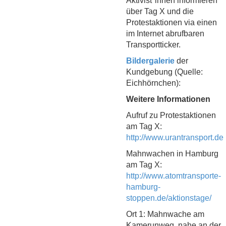
Aktivist*innen informieren
über Tag X und die
Protestaktionen via einen
im Internet abrufbaren
Transportticker.
Bildergalerie
der
Kundgebung (Quelle:
Eichhörnchen):
Weitere Informationen
Aufruf zu Protestaktionen
am Tag X:
http://www.urantransport.de
Mahnwachen in Hamburg
am Tag X:
http://www.atomtransporte-
hamburg-
stoppen.de/aktionstage/
Ort 1: Mahnwache am
Kamerunweg, nahe an der