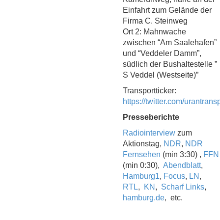
Einfahrt zum Gelände der
Firma C. Steinweg
Ort 2: Mahnwache
zwischen “Am Saalehafen”
und “Veddeler Damm”,
südlich der Bushaltestelle ”
S Veddel (Westseite)”
Transportticker:
https://twitter.com/urantrans
Presseberichte
Radiointerview
zum
Aktionstag,
NDR
,
NDR
Fernsehen
(min 3:30) ,
FFN
(min 0:30),
Abendblatt
,
Hamburg1
,
Focus
,
LN
,
RTL
,
KN
,
Scharf Links
,
hamburg.de
, etc.