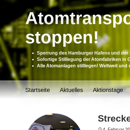
Atomtranspo
stoppen!
Sperrung des Hamburger Hafens und der s
Sofortige Stilllegung der Atomfabriken in
Alle Atomanlagen stilllegen! Weltweit und 
Startseite
Aktuelles
Aktionstage
Streck
4. Februar 2