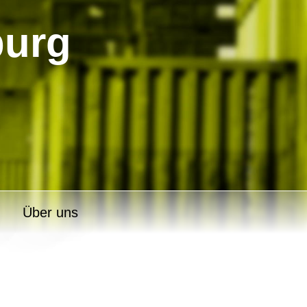
burg
Über uns