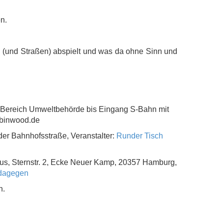
n.
n (und Straßen) abspielt und was da ohne Sinn und
 Bereich Umweltbehörde bis Eingang S-Bahn mit
obinwood.de
r Bahnhofsstraße, Veranstalter:
Runder Tisch
us, Sternstr. 2, Ecke Neuer Kamp,
20357
Hamburg,
 dagegen
n.