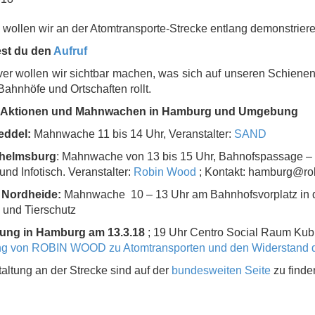
wollen wir an der Atomtransporte-Strecke entlang demonstriere
est du den
Aufruf
ver wollen wir sichtbar machen, was sich auf unseren Schiene
Bahnhöfe und Ortschaften rollt.
 Aktionen und Mahnwachen in Hamburg und Umgebung
eddel:
Mahnwache 11 bis 14 Uhr, Veranstalter:
SAND
lhelmsburg
: Mahnwache von 13 bis 15 Uhr, Bahnofspassage –
und Infotisch. Veranstalter:
Robin Wood
; Kontakt: hamburg@r
. Nordheide:
Mahnwache 10 – 13 Uhr am Bahnhofsvorplatz in de
 und Tierschutz
ltung in Hamburg am 13.3.18
; 19 Uhr Centro Social Raum Kub
ung von ROBIN WOOD zu Atomtransporten und den Widerstand
altung an der Strecke sind auf der
bundesweiten Seite
zu finde