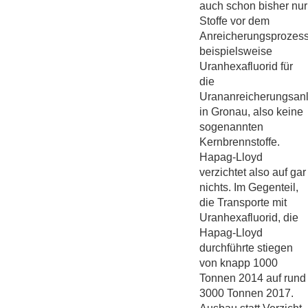
auch schon bisher nur
Stoffe vor dem
Anreicherungsprozess
beispielsweise
Uranhexafluorid für
die
Urananreicherungsan
in Gronau, also keine
sogenannten
Kernbrennstoffe.
Hapag-Lloyd
verzichtet also auf gar
nichts. Im Gegenteil,
die Transporte mit
Uranhexafluorid, die
Hapag-Lloyd
durchführte stiegen
von knapp 1000
Tonnen 2014 auf rund
3000 Tonnen 2017.