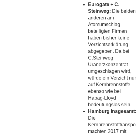
Eurogate + C.
Steinweg:
Die beiden
anderen am
Atomumschlag
beteiligten Firmen
haben bisher keine
Verzichtserklärung
abgegeben. Da bei
C.Steinweg
Uranerzkonzentrat
umgeschlagen wird,
würde ein Verzicht nur
auf Kernbrennstoffe
ebenso wie bei
Hapag-Lloyd
bedeutungslos sein.
Hamburg insgesamt
:
Die
Kernbrennstofftranspo
machten 2017 mit