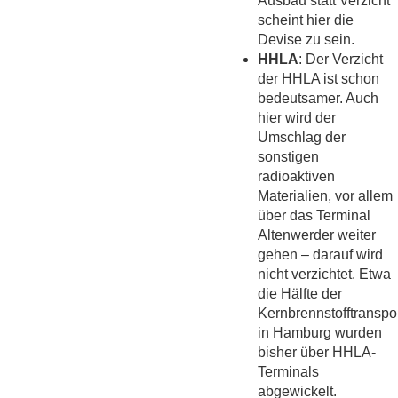
Ausbau statt Verzicht
scheint hier die
Devise zu sein.
HHLA
: Der Verzicht
der HHLA ist schon
bedeutsamer. Auch
hier wird der
Umschlag der
sonstigen
radioaktiven
Materialien, vor allem
über das Terminal
Altenwerder weiter
gehen – darauf wird
nicht verzichtet. Etwa
die Hälfte der
Kernbrennstofftranspo
in Hamburg wurden
bisher über HHLA-
Terminals
abgewickelt.