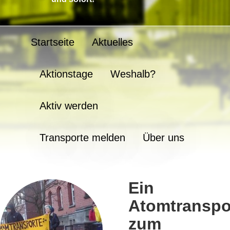
Startseite
Aktuelles
Aktionstage
Weshalb?
Aktiv werden
Transporte melden
Über uns
Ein
Atomtranspo
zum