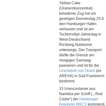
Yellow Cake
(Uranerzkonzentrat)
beladener Zug hat am
gestrigen Donnerstag 25.4.
den Hamburger Hafen
verlassen und ist am
Tschernobyl-Jahrestag in
West-Deutschland
Richtung Narbonne
unterwegs. Der Transport
dürfte die Grenze am
morgigen Samstag
passieren und ist für die
Uranfabrik von Orano
(ex
AREVA) in Süd-Frankreich
bestimmt.
15 Urancontainer aus
Namibia per Schiff ( „ Red
Cedar“) der
Hamburger
Reederei MACS
kommend,