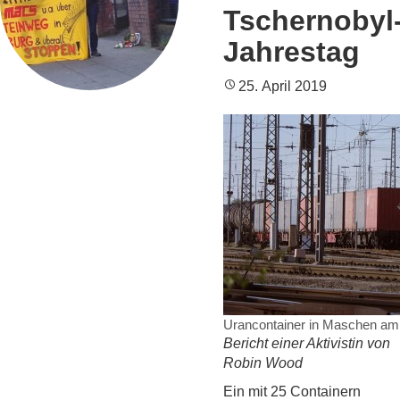
Tschernobyl
Jahrestag
25. April 2019
Urancontainer in Maschen am
Bericht einer Aktivistin von
Robin Wood
Ein mit 25 Containern